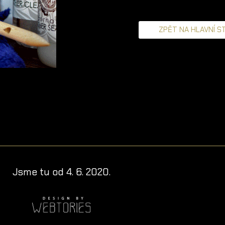
ZPĚT NA HLAVNÍ 
Jsme tu od 4. 6. 2020.